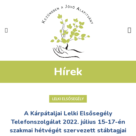
Hírek
LELKI ELSŐSEGÉLY
A Kárpátaljai Lelki Elsősegély
Telefonszolgálat 2022. július 15-17-én
szakmai hétvégét szervezett stábtagjai