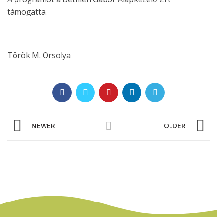
támogatta.
Török M. Orsolya
NEWER
OLDER